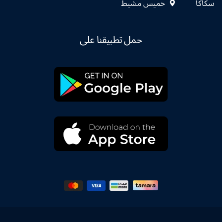
سكاكا
خميس مشيط
حمل تطبيقنا على