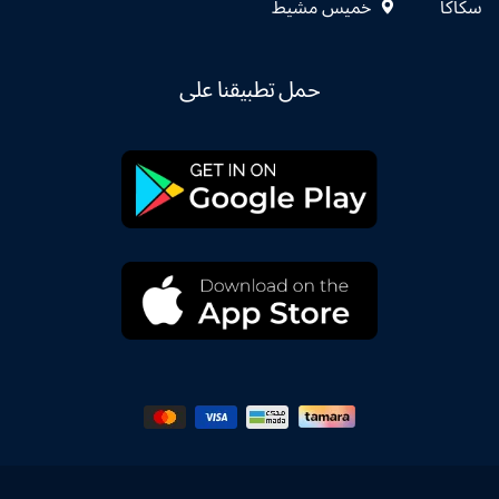
سكاكا
خميس مشيط
حمل تطبيقنا على