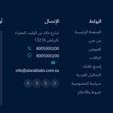
الروابط
الإتصال
أو
الصفحة الرئيسية
شارع خالد بن الوليد, الحمراء
,الرياض 13216
من نحن
8005000200
العروض
8005000200
الباقات
إصنع باقتك
info@alarablabs.com.sa
التحاليل الفردية
سياسة الخصوصية
Instagram
Linkedin
Twitter
Snapchat
شروط والأحكام