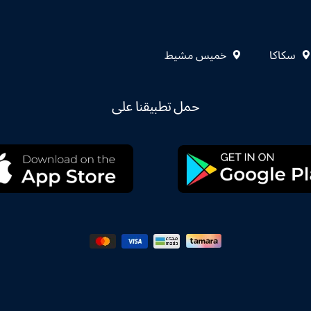
سكاكا
خميس مشيط
حمل تطبيقنا على