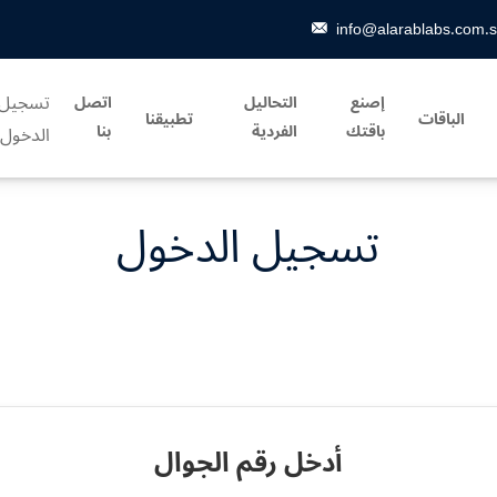
info@alarablabs.com.
تسجيل
إصنع
التحاليل
اتصل
الباقات
تطبيقنا
باقتك
الفردية
بنا
الدخول
تسجيل الدخول
أدخل رقم الجوال