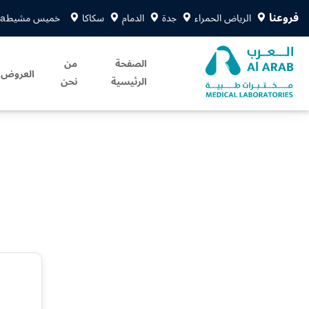
فروعنا
الرياض الحمراء
جدة
الدمام
سكاكا
خميس مشيط
sa
الصفحة
من
العروض
الرئيسية
نحن