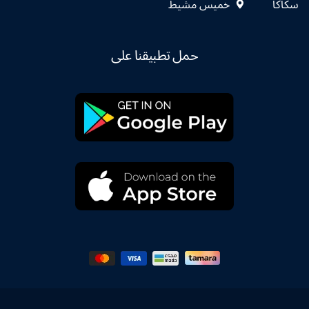
سكاكا
خميس مشيط
حمل تطبيقنا على