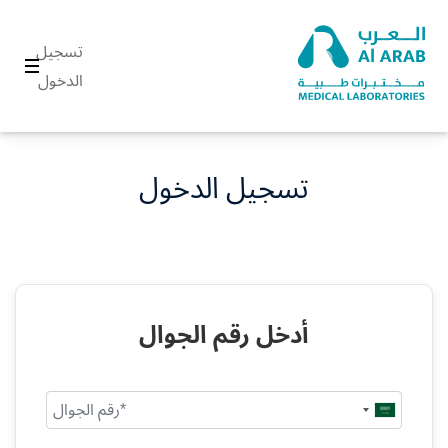
تسجيل
الدخول
تسجيل الدخول
أدخل رقم الجوال
Saudi
Arabia