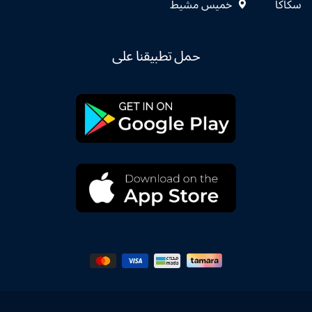
سكاكا
خميس مشيط
حمل تطبيقنا على