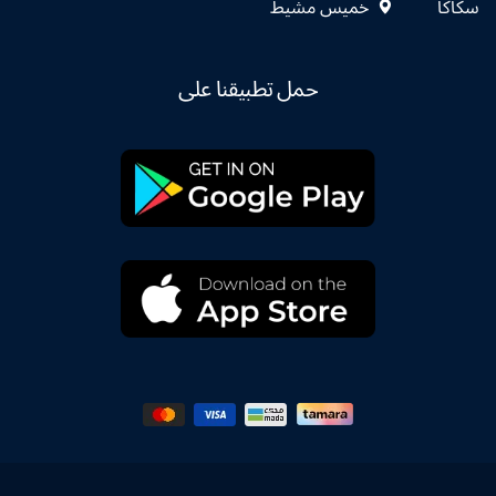
سكاكا
خميس مشيط
حمل تطبيقنا على