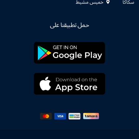
سكاكا
خميس مشيط
حمل تطبيقنا على