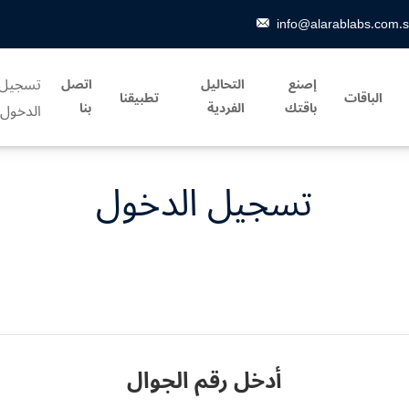
info@alarablabs.com.
تسجيل
إصنع
التحاليل
اتصل
الباقات
تطبيقنا
باقتك
الفردية
بنا
الدخول
تسجيل الدخول
أدخل رقم الجوال