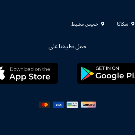
سكاكا
خميس مشيط
حمل تطبيقنا على