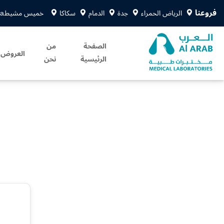
فروعنا
الرياض الحمراء
جدة
الدمام
سكاكا
خميس مشيط
sa
الصفحة
من
العروض
الرئيسية
نحن