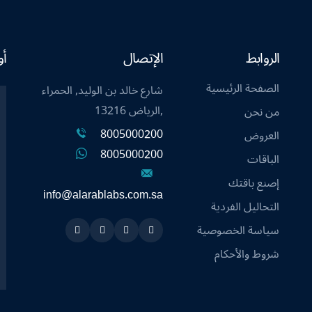
الروابط
الإتصال
أو
الصفحة الرئيسية
شارع خالد بن الوليد, الحمراء
,الرياض 13216
من نحن
8005000200
العروض
8005000200
الباقات
إصنع باقتك
info@alarablabs.com.sa
التحاليل الفردية
سياسة الخصوصية
Instagram
Linkedin
Twitter
Snapchat
شروط والأحكام