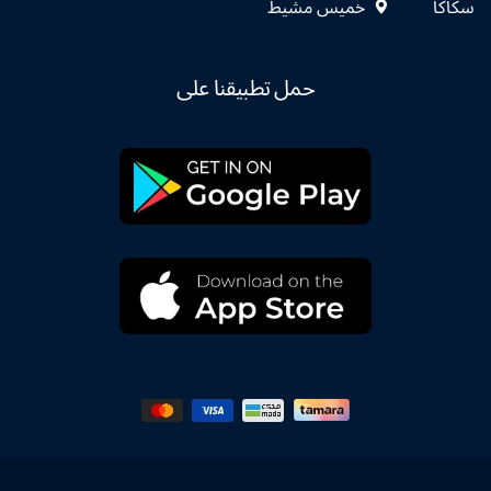
سكاكا
خميس مشيط
حمل تطبيقنا على