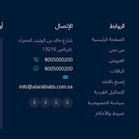
الروابط
الإتصال
أو
الصفحة الرئيسية
شارع خالد بن الوليد, الحمراء
,الرياض 13216
من نحن
8005000200
العروض
8005000200
الباقات
إصنع باقتك
info@alarablabs.com.sa
التحاليل الفردية
سياسة الخصوصية
Instagram
Linkedin
Twitter
Snapchat
شروط والأحكام