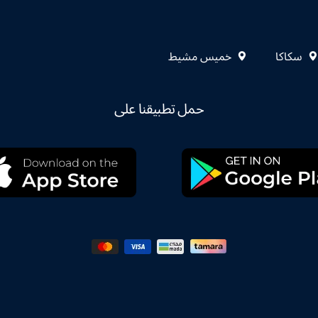
سكاكا
خميس مشيط
حمل تطبيقنا على