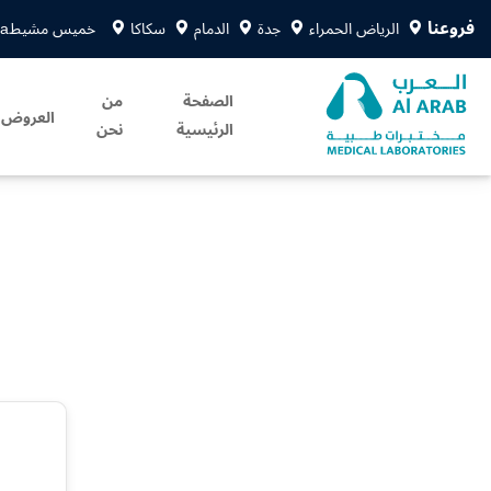
فروعنا
الرياض الحمراء
جدة
الدمام
سكاكا
خميس مشيط
sa
الصفحة
من
العروض
الرئيسية
نحن