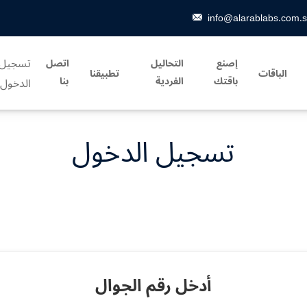
info@alarablabs.com.
تسجيل
إصنع
التحاليل
اتصل
الباقات
تطبيقنا
باقتك
الفردية
بنا
الدخول
تسجيل الدخول
أدخل رقم الجوال