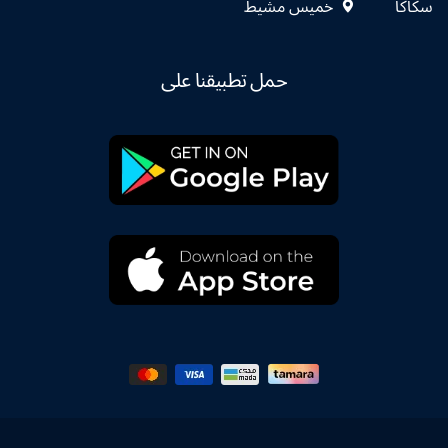
سكاكا
خميس مشيط
حمل تطبيقنا على