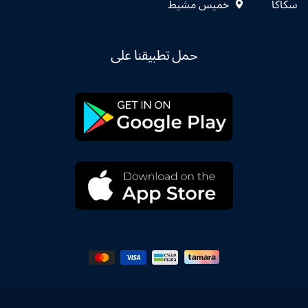
سكاكا
خميس مشيط
حمل تطبيقنا على