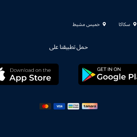
سكاكا
خميس مشيط
حمل تطبيقنا على