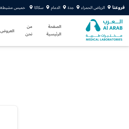
فروعنا
الرياض الحمراء
جدة
الدمام
سكاكا
خميس مشيط
sa
الصفحة
من
العروض
الرئيسية
نحن