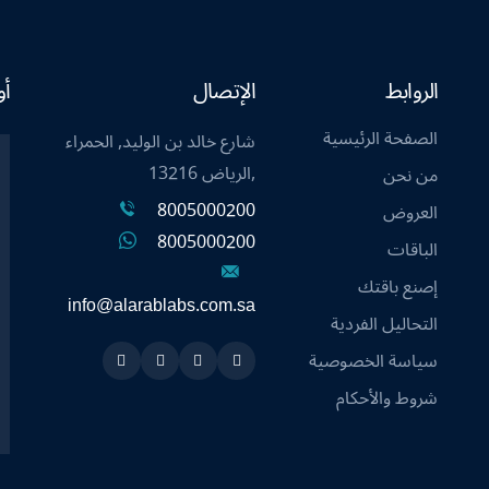
الروابط
الإتصال
أو
الصفحة الرئيسية
شارع خالد بن الوليد, الحمراء
,الرياض 13216
من نحن
8005000200
العروض
8005000200
الباقات
إصنع باقتك
info@alarablabs.com.sa
التحاليل الفردية
سياسة الخصوصية
Instagram
Linkedin
Twitter
Snapchat
شروط والأحكام