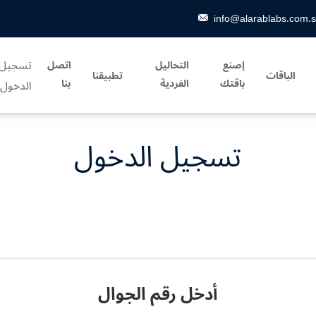
info@alarablabs.com.
تسجيل
إصنع
التحاليل
اتصل
الباقات
تطبيقنا
باقتك
الفردية
بنا
الدخول
تسجيل الدخول
أدخل رقم الجوال