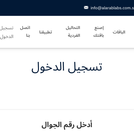
info@alarablabs.com.
تسجيل
إصنع
التحاليل
اتصل
الباقات
تطبيقنا
باقتك
الفردية
بنا
الدخول
تسجيل الدخول
أدخل رقم الجوال