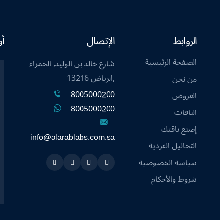
الروابط
الإتصال
أو
الصفحة الرئيسية
شارع خالد بن الوليد, الحمراء
,الرياض 13216
من نحن
8005000200
العروض
8005000200
الباقات
إصنع باقتك
info@alarablabs.com.sa
التحاليل الفردية
سياسة الخصوصية
Instagram
Linkedin
Twitter
Snapchat
شروط والأحكام