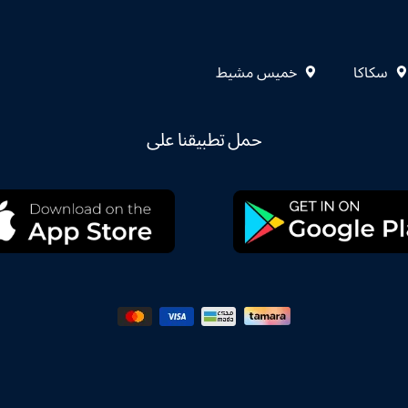
سكاكا
خميس مشيط
حمل تطبيقنا على