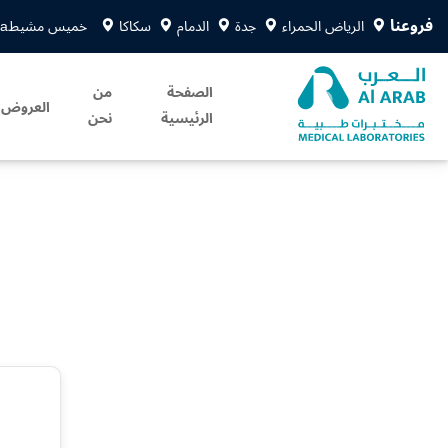
فروعنا
الرياض الحمراء
جدة
الدمام
سكاكا
خميس مشيط
sa
الصفحة
من
العروض
الرئيسية
نحن