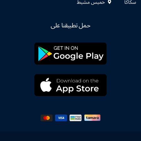
سكاكا
خميس مشيط
حمل تطبيقنا على