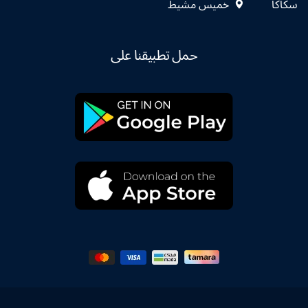
سكاكا
خميس مشيط
حمل تطبيقنا على