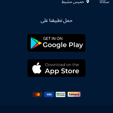
سكاكا
خميس مشيط
حمل تطبيقنا على