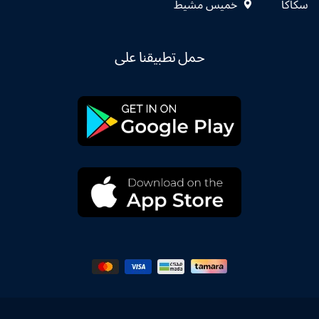
سكاكا
خميس مشيط
حمل تطبيقنا على