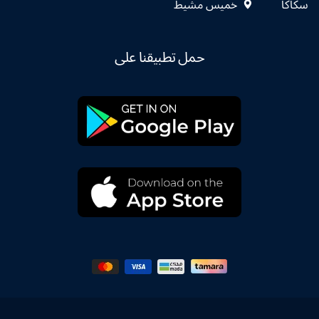
سكاكا
خميس مشيط
حمل تطبيقنا على