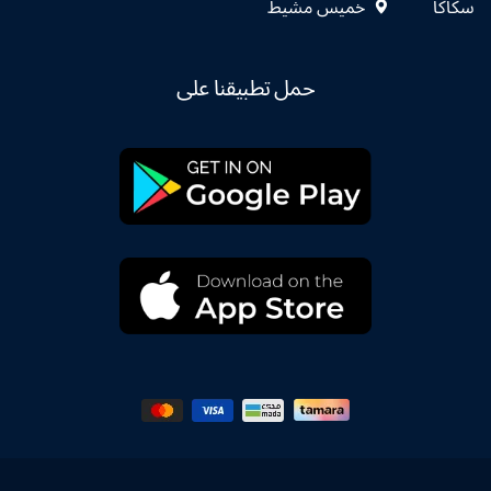
سكاكا
خميس مشيط
حمل تطبيقنا على