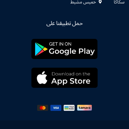
سكاكا
خميس مشيط
حمل تطبيقنا على