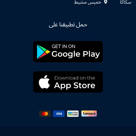
سكاكا
خميس مشيط
حمل تطبيقنا على