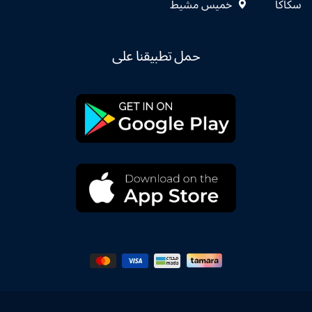
سكاكا
خميس مشيط
حمل تطبيقنا على