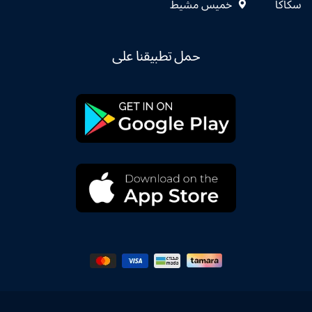
سكاكا
خميس مشيط
حمل تطبيقنا على