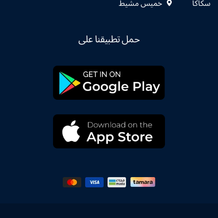
سكاكا
خميس مشيط
حمل تطبيقنا على