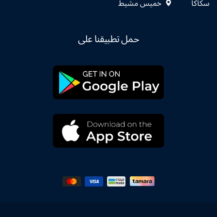
سكاكا
خميس مشيط
حمل تطبيقنا على