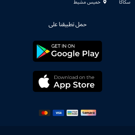
سكاكا
خميس مشيط
حمل تطبيقنا على