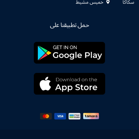
سكاكا
خميس مشيط
حمل تطبيقنا على