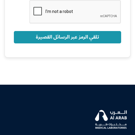
+966
تلقي الرمز عبر الرسائل القصيرة