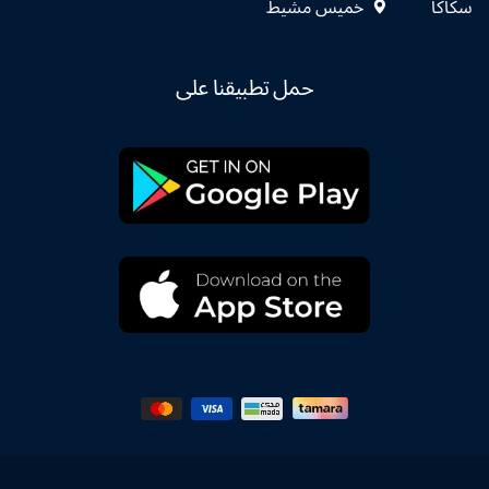
سكاكا
خميس مشيط
حمل تطبيقنا على