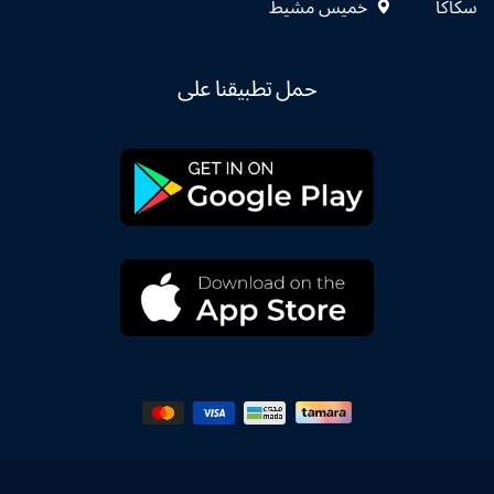
سكاكا
خميس مشيط
حمل تطبيقنا على