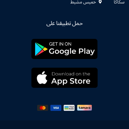
سكاكا
خميس مشيط
حمل تطبيقنا على