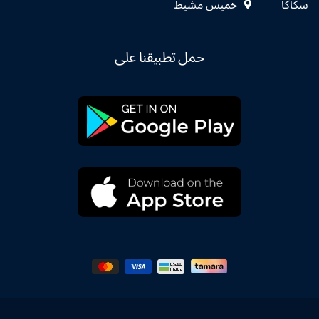
سكاكا
خميس مشيط
حمل تطبيقنا على