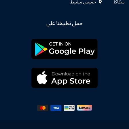
سكاكا
خميس مشيط
حمل تطبيقنا على