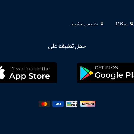
سكاكا
خميس مشيط
حمل تطبيقنا على