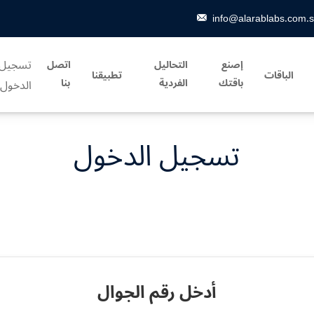
info@alarablabs.com.
تسجيل
إصنع
التحاليل
اتصل
الباقات
تطبيقنا
باقتك
الفردية
بنا
الدخول
تسجيل الدخول
أدخل رقم الجوال