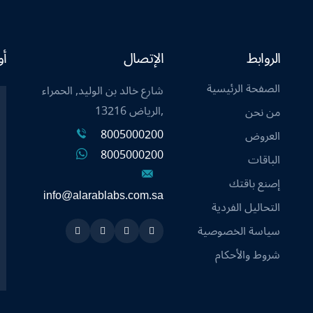
الروابط
الإتصال
أو
الصفحة الرئيسية
شارع خالد بن الوليد, الحمراء
,الرياض 13216
من نحن
8005000200
العروض
8005000200
الباقات
إصنع باقتك
info@alarablabs.com.sa
التحاليل الفردية
سياسة الخصوصية
Instagram
Linkedin
Twitter
Snapchat
شروط والأحكام