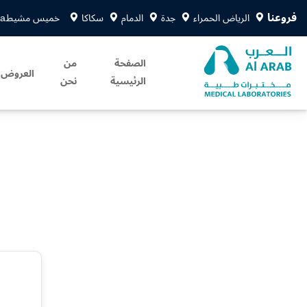
فروعنا
الرياض الحمراء
جدة
الدمام
سكاكا
خميس مشيط
sa
الصفحة
من
العروض
الرئيسية
نحن