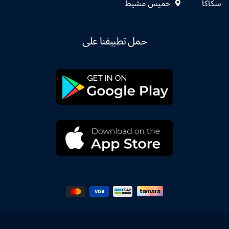
سكاكا
خميس مشيط
حمل تطبيقنا على