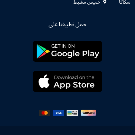
سكاكا
خميس مشيط
حمل تطبيقنا على