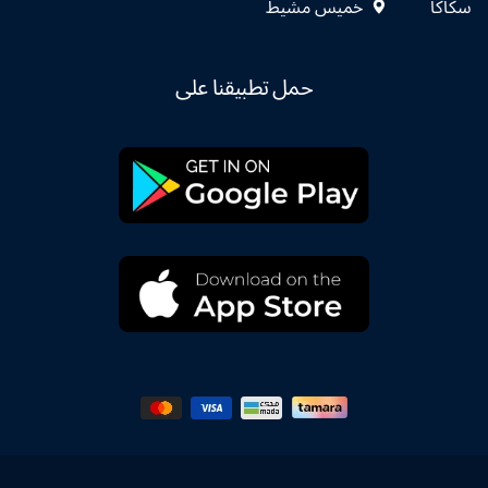
سكاكا
خميس مشيط
حمل تطبيقنا على