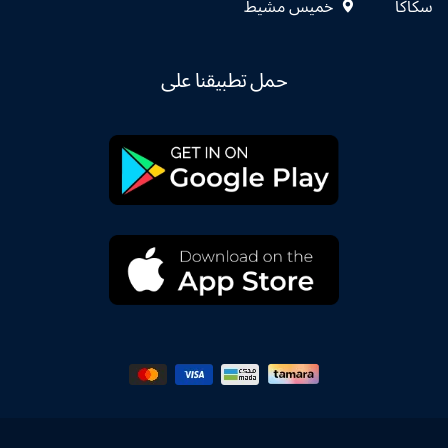
سكاكا
خميس مشيط
حمل تطبيقنا على