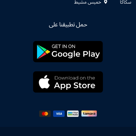
سكاكا
خميس مشيط
حمل تطبيقنا على