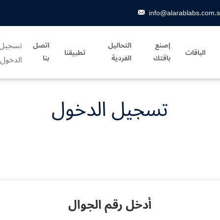
info@alarablabs.com.
تسجيل
إصنع
التحاليل
اتصل
الباقات
تطبيقنا
باقتك
الفردية
بنا
الدخول
تسجيل الدخول
أدخل رقم الجوال