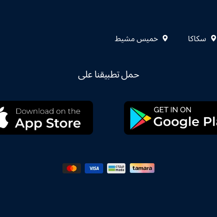
سكاكا
خميس مشيط
حمل تطبيقنا على