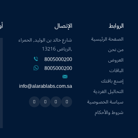
الروابط
الإتصال
أو
الصفحة الرئيسية
شارع خالد بن الوليد, الحمراء
,الرياض 13216
من نحن
8005000200
العروض
8005000200
الباقات
إصنع باقتك
info@alarablabs.com.sa
التحاليل الفردية
سياسة الخصوصية
Instagram
Linkedin
Twitter
Snapchat
شروط والأحكام