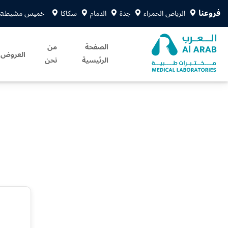
فروعنا
الرياض الحمراء
جدة
الدمام
سكاكا
خميس مشيط
sa
الصفحة
من
العروض
الرئيسية
نحن