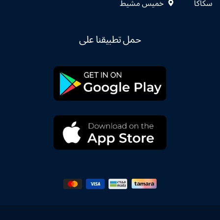
سكاكا
خميس مشيط
حمل تطبيقنا على