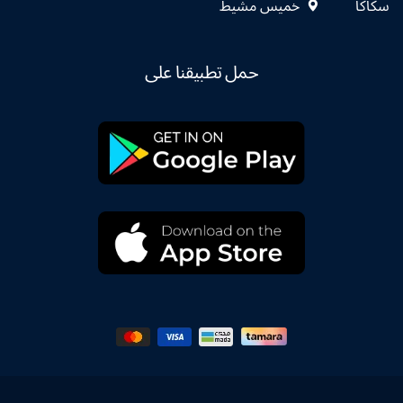
سكاكا
خميس مشيط
حمل تطبيقنا على