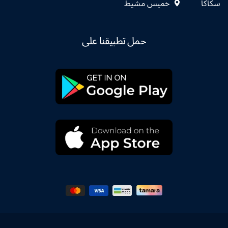
سكاكا
خميس مشيط
حمل تطبيقنا على