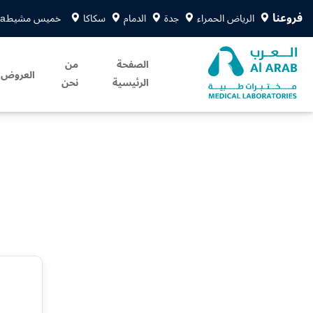
فروعنا
الرياض الحمراء
جدة
الدمام
سكاكا
خميس مشيط
sa
الصفحة
من
العروض
الرئيسية
نحن