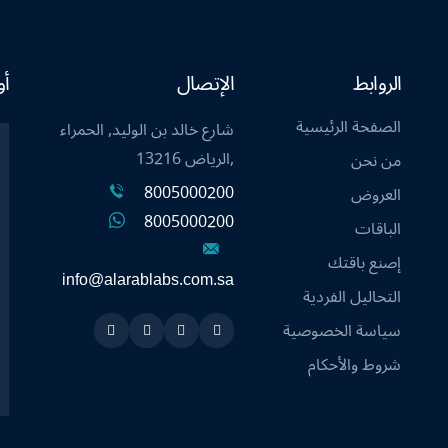
الروابط
الإتصال
أو
الصفحة الرئيسية
شارع خالد بن الوليد, الحمراء
,الرياض 13216
من نحن
8005000200
العروض
8005000200
الباقات
إصنع باقتك
info@alarablabs.com.sa
التحاليل الفردية
سياسة الخصوصية
Instagram
Linkedin
Twitter
Snapchat
شروط والأحكام