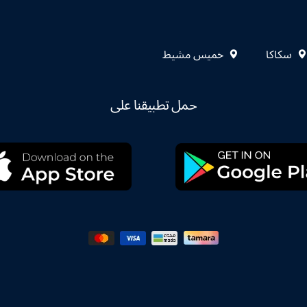
سكاكا
خميس مشيط
حمل تطبيقنا على