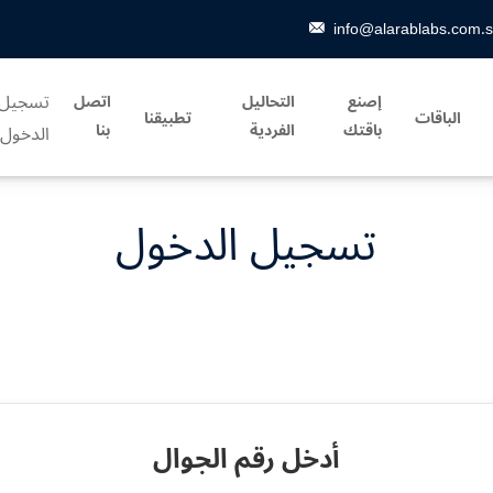
info@alarablabs.com.
تسجيل
إصنع
التحاليل
اتصل
الباقات
تطبيقنا
باقتك
الفردية
بنا
الدخول
تسجيل الدخول
أدخل رقم الجوال