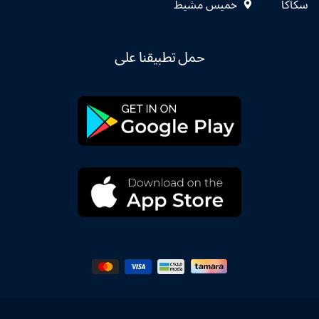
سكاكا
خميس مشيط
حمل تطبيقنا على