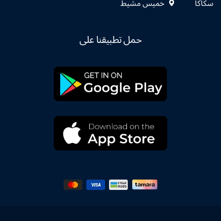
سكاكا
خميس مشيط
حمل تطبيقنا على