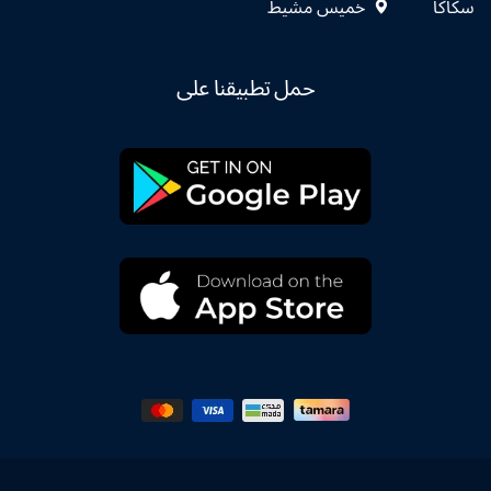
سكاكا
خميس مشيط
حمل تطبيقنا على