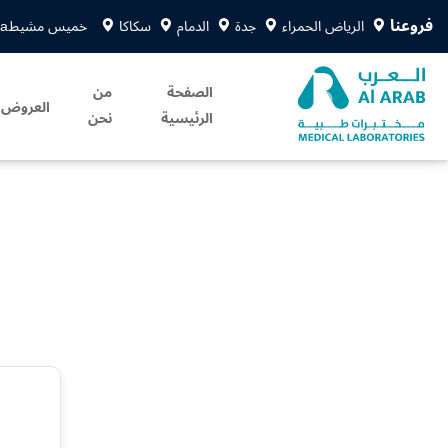
فروعنا
الرياض الحمراء
جدة
الدمام
سكاكا
خميس مشيط
sa
الصفحة
من
العروض
الرئيسية
نحن