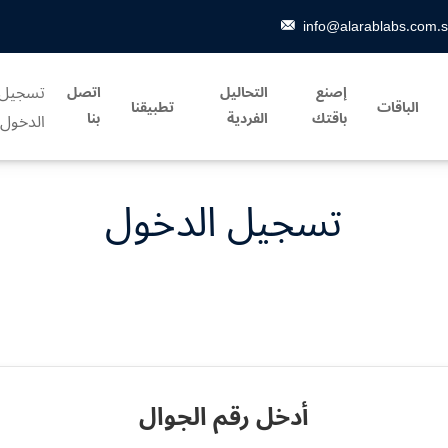
info@alarablabs.com.
تسجيل
إصنع
التحاليل
اتصل
الباقات
تطبيقنا
باقتك
الفردية
بنا
الدخول
تسجيل الدخول
أدخل رقم الجوال