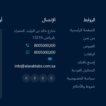
الروابط
الإتصال
أو
الصفحة الرئيسية
شارع خالد بن الوليد, الحمراء
,الرياض 13216
من نحن
8005000200
العروض
8005000200
الباقات
إصنع باقتك
info@alarablabs.com.sa
التحاليل الفردية
سياسة الخصوصية
Instagram
Linkedin
Twitter
Snapchat
شروط والأحكام