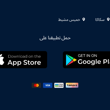
سكاكا
خميس مشيط
حمل تطبيقنا على