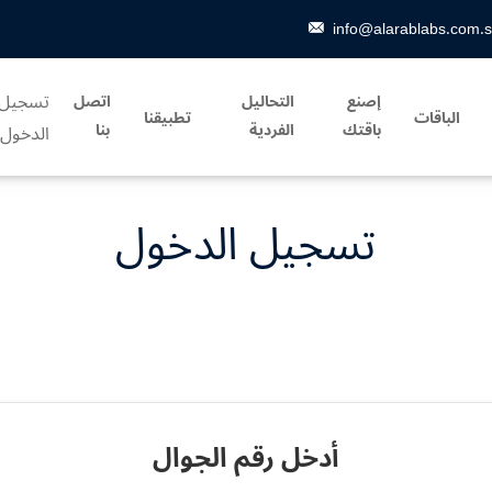
info@alarablabs.com.
تسجيل
إصنع
التحاليل
اتصل
الباقات
تطبيقنا
باقتك
الفردية
بنا
الدخول
تسجيل الدخول
أدخل رقم الجوال