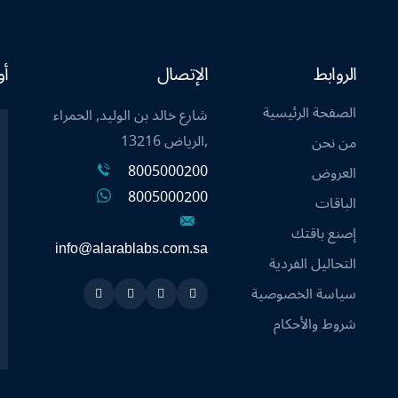
الروابط
الإتصال
أو
الصفحة الرئيسية
شارع خالد بن الوليد, الحمراء
,الرياض 13216
من نحن
8005000200
العروض
8005000200
الباقات
إصنع باقتك
info@alarablabs.com.sa
التحاليل الفردية
سياسة الخصوصية
Instagram
Linkedin
Twitter
Snapchat
شروط والأحكام