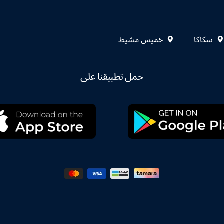
سكاكا
خميس مشيط
حمل تطبيقنا على