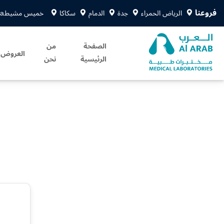
فروعنا
الرياض الحمراء
جدة
الدمام
سكاكا
خميس مشيط
sa
الصفحة
من
العروض
الرئيسية
نحن