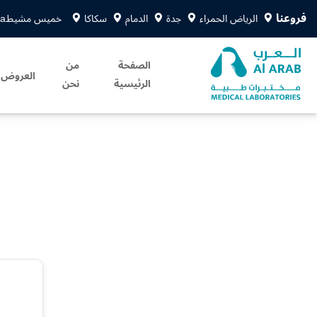
فروعنا
الرياض الحمراء
جدة
الدمام
سكاكا
خميس مشيط
sa
الصفحة
من
العروض
الرئيسية
نحن