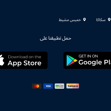
سكاكا
خميس مشيط
حمل تطبيقنا على