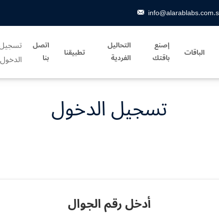
info@alarablabs.com.
تسجيل
إصنع
التحاليل
اتصل
الباقات
تطبيقنا
باقتك
الفردية
بنا
الدخول
تسجيل الدخول
أدخل رقم الجوال