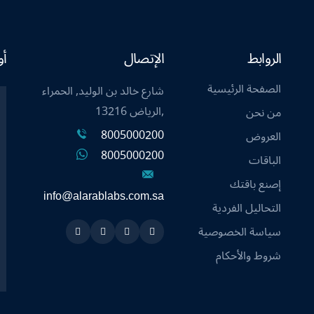
الروابط
الإتصال
أو
الصفحة الرئيسية
شارع خالد بن الوليد, الحمراء
,الرياض 13216
من نحن
8005000200
العروض
8005000200
الباقات
إصنع باقتك
info@alarablabs.com.sa
التحاليل الفردية
سياسة الخصوصية
Instagram
Linkedin
Twitter
Snapchat
شروط والأحكام